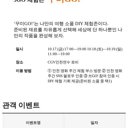
‘꾸미GO!’는 나만의 여행 소품 DIY 체험존이다.
준비된 재료를 자유롭게 선택해 세상에 단 하나뿐인 나
만의 작품을 완성해 보자.
일시
10.17.(금) 17:00―19:00
10.18.(토)―10.19.(일)
11:00―19:00
장소
CGV인천연수 로비
이용 방법
① 인천 영화 주간 체험 부스 방문
② 인천 영화
주간 SNS 팔로우 인증
③ 쓰GO! 참여 인증 시
DIY 체험 기회 제공(준비된 소품 중 택1)
관객 이벤트
이벤트명
일자