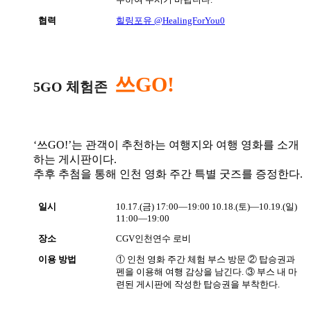
협력
힐링포유 @HealingForYou0
쓰GO!
5GO 체험존
‘쓰GO!’는 관객이 추천하는 여행지와 여행 영화를 소개
하는 게시판이다.
추후 추첨을 통해 인천 영화 주간 특별 굿즈를 증정한다.
일시
10.17.(금) 17:00―19:00
10.18.(토)―10.19.(일)
11:00―19:00
장소
CGV인천연수 로비
이용 방법
① 인천 영화 주간 체험 부스 방문
② 탑승권과
펜을 이용해 여행 감상을 남긴다.
③ 부스 내 마
련된 게시판에 작성한 탑승권을 부착한다.