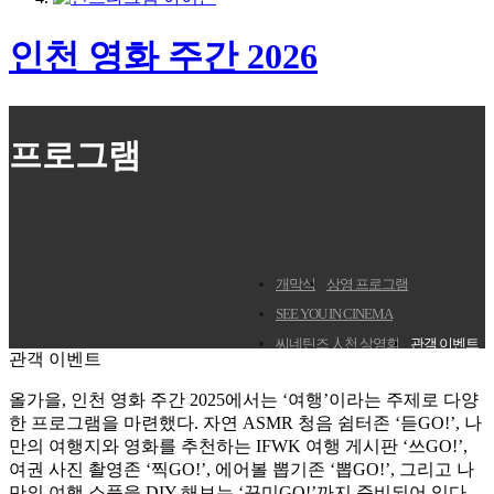
인천 영화 주간
2026
프로그램
개막식
상영 프로그램
SEE YOU IN CINEMA
씨네틴즈 人천 상영회
관객 이벤트
관객 이벤트
올가을, 인천 영화 주간 2025에서는 ‘여행’이라는 주제로 다양
한 프로그램을 마련했다. 자연 ASMR 청음 쉼터존 ‘듣GO!’, 나
만의 여행지와 영화를 추천하는 IFWK 여행 게시판 ‘쓰GO!’,
여권 사진 촬영존 ‘찍GO!’, 에어볼 뽑기존 ‘뽑GO!’, 그리고 나
만의 여행 소품을 DIY 해보는 ‘꾸미GO!’까지 준비되어 있다.