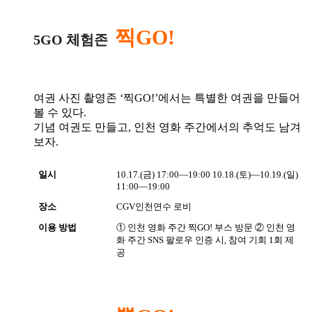
찍GO!
5GO 체험존
여권 사진 촬영존 ‘찍GO!’에서는 특별한 여권을 만들어
볼 수 있다.
기념 여권도 만들고, 인천 영화 주간에서의 추억도 남겨
보자.
일시
10.17.(금) 17:00―19:00
10.18.(토)―10.19.(일)
11:00―19:00
장소
CGV인천연수 로비
이용 방법
① 인천 영화 주간 찍GO! 부스 방문
② 인천 영
화 주간 SNS 팔로우 인증 시, 참여 기회 1회 제
공