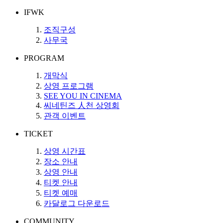
IFWK
조직구성
사무국
PROGRAM
개막식
상영 프로그램
SEE YOU IN CINEMA
씨네틴즈 人천 상영회
관객 이벤트
TICKET
상영 시간표
장소 안내
상영 안내
티켓 안내
티켓 예매
카달로그 다운로드
COMMUNITY