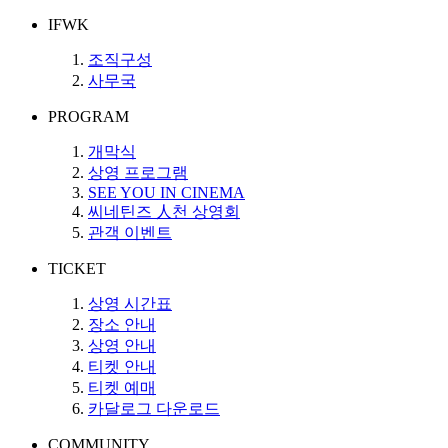
IFWK
조직구성
사무국
PROGRAM
개막식
상영 프로그램
SEE YOU IN CINEMA
씨네틴즈 人천 상영회
관객 이벤트
TICKET
상영 시간표
장소 안내
상영 안내
티켓 안내
티켓 예매
카달로그 다운로드
COMMUNITY